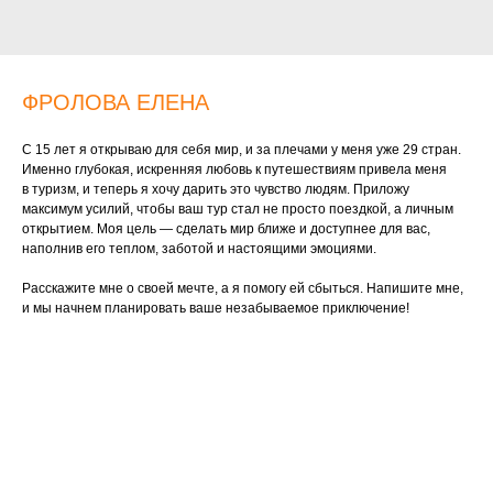
ФРОЛОВА ЕЛЕНА
С 15 лет я открываю для себя мир, и за плечами у меня уже 29 стран.
Именно глубокая, искренняя любовь к путешествиям привела меня
в туризм, и теперь я хочу дарить это чувство людям. Приложу
максимум усилий, чтобы ваш тур стал не просто поездкой, а личным
открытием. Моя цель — сделать мир ближе и доступнее для вас,
наполнив его теплом, заботой и настоящими эмоциями.
Расскажите мне о своей мечте, а я помогу ей сбыться. Напишите мне,
и мы начнем планировать ваше незабываемое приключение!