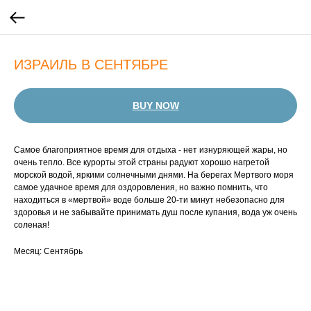
ИЗРАИЛЬ В СЕНТЯБРЕ
BUY NOW
Самое благоприятное время для отдыха - нет изнуряющей жары, но
очень тепло. Все курорты этой страны радуют хорошо нагретой
морской водой, яркими солнечными днями. На берегах Мертвого моря
самое удачное время для оздоровления, но важно помнить, что
находиться в «мертвой» воде больше 20-ти минут небезопасно для
здоровья и не забывайте принимать душ после купания, вода уж очень
соленая!
Месяц: Сентябрь