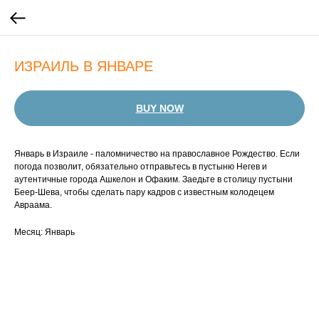
ИЗРАИЛЬ В ЯНВАРЕ
BUY NOW
Январь в Израиле - паломничество на православное Рождество. Если
погода позволит, обязательно отправьтесь в пустыню Негев и
аутентичные города Ашкелон и Офаким. Заедьте в столицу пустыни
Беер-Шева, чтобы сделать пару кадров с известным колодецем
Авраама.
Месяц: Январь