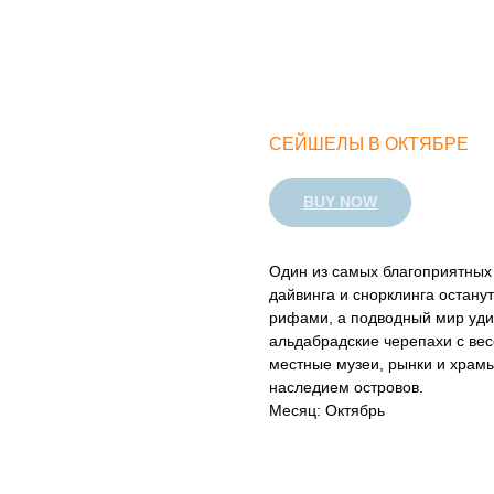
СЕЙШЕЛЫ В ОКТЯБРЕ
BUY NOW
Один из самых благоприятных
дайвинга и снорклинга остану
рифами, а подводный мир удив
альдабрадские черепахи с весо
местные музеи, рынки и храмы
наследием островов.
Месяц: Октябрь