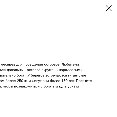
 месяцев для посещения островов! Любители
ться довольны - острова окружены коралловыми
ительно богат. У берегов встречаются гигантские
м более 250 кг, и живут они более 150 лет. Посетите
, чтобы познакомиться с богатым культурным