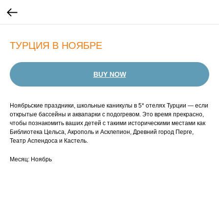
ТУРЦИЯ В НОЯБРЕ
BUY NOW
Ноябрьские праздники, школьные каникулы в 5* отелях Турции — если
открытые бассейны и аквапарки с подогревом. Это время прекрасно,
чтобы познакомить ваших детей с такими историческими местами как
Библиотека Цельса, Акрополь и Асклепион, Древний город Перге,
Театр Аспендоса и Кастель.
Месяц: Ноябрь