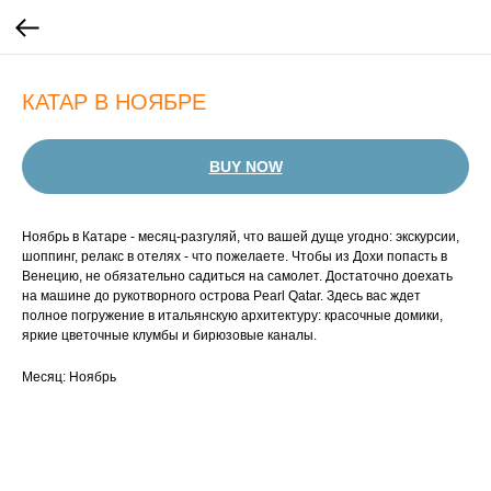
КАТАР В НОЯБРЕ
BUY NOW
Ноябрь в Катаре - месяц-разгуляй, что вашей дуще угодно: экскурсии,
шоппинг, релакс в отелях - что пожелаете. Чтобы из Дохи попасть в
Венецию, не обязательно садиться на самолет. Достаточно доехать
на машине до рукотворного острова Pearl Qatar. Здесь вас ждет
полное погружение в итальянскую архитектуру: красочные домики,
яркие цветочные клумбы и бирюзовые каналы.
Месяц: Ноябрь