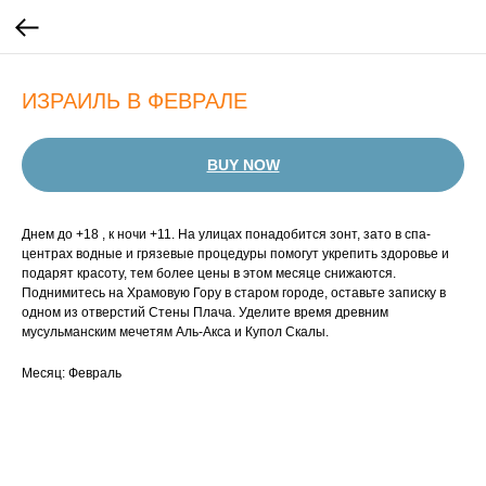
ИЗРАИЛЬ В ФЕВРАЛЕ
BUY NOW
Днем до +18 , к ночи +11. На улицах понадобится зонт, зато в спа-
центрах водные и грязевые процедуры помогут укрепить здоровье и
подарят красоту, тем более цены в этом месяце снижаются.
Поднимитесь на Храмовую Гору в старом городе, оставьте записку в
одном из отверстий Стены Плача. Уделите время древним
мусульманским мечетям Аль-Акса и Купол Скалы.
Месяц: Февраль