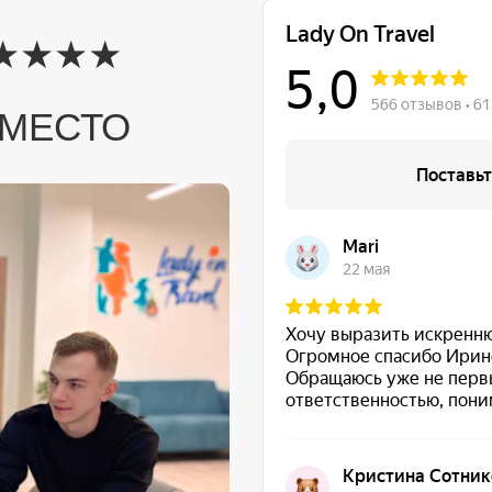
★★★★
МЕСТО