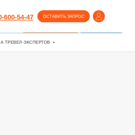
8-800-600-54-47
+7 995 793-18-77
0-600-54-47
ОСТАВИТЬ ЗАПРОС
ЗАКАЗАТЬ ЗВОНОК
ВОЙТИ В ЛК
А ТРЕВЕЛ-ЭКСПЕРТОВ