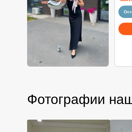
Ост
Фотографии на