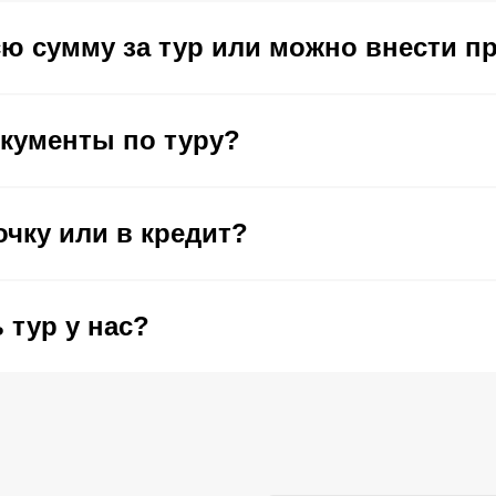
сю сумму за тур или можно внести п
окументы по туру?
очку или в кредит?
 тур у нас?