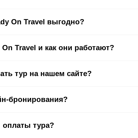
dy On Travel выгодно?
On Travel и как они работают?
ать тур на нашем сайте?
йн-бронирования?
 оплаты тура?