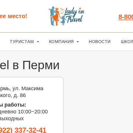
ее место!
8-80
ТУРИСТАМ
КОМПАНИЯ
НОВОСТИ
ШКОЛ
el в Перми
ермь, ул. Максима
кого, д. 86
ы работы:
невно 10:00−20:00
 выходных
922) 337-32-41