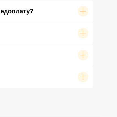
редоплату?