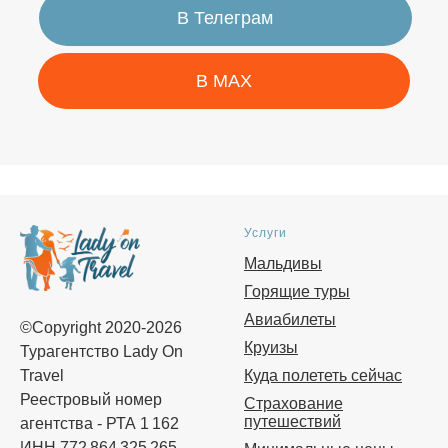
Услуги
Мальдивы
Горящие туры
Авиабилеты
©Copyright 2020-2026
Круизы
Турагентство Lady On
Travel
Куда полететь сейчас
Реестровый номер
Страхование
путешествий
агентства - РТА 1 162
ИНН 772 864 325 265