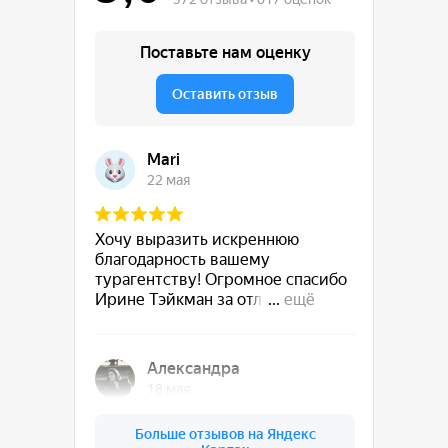
Подпишитесь на
эксклюзивные
предложения
и новинки!
Подписаться в ВК