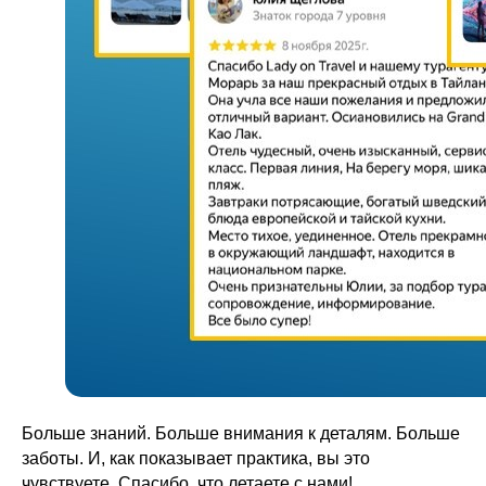
Подпишитесь на
эксклюзивные
предложения
и новинки!
Подписаться в ВК
По e-mail
В Телеграм
В MAX
Больше знаний. Больше внимания к деталям. Больше
заботы. И, как показывает практика, вы это
чувствуете. Спасибо, что летаете с нами!