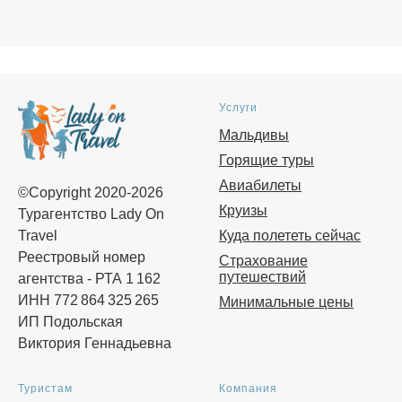
Услуги
Мальдивы
Горящие туры
Авиабилеты
©Copyright 2020-2026
Круизы
Турагентство Lady On
Travel
Куда полететь сейчас
Реестровый номер
Страхование
путешествий
агентства - РТА 1 162
ИНН 772 864 325 265
Минимальные цены
ИП Подольская
Виктория Геннадьевна
Туристам
Компания