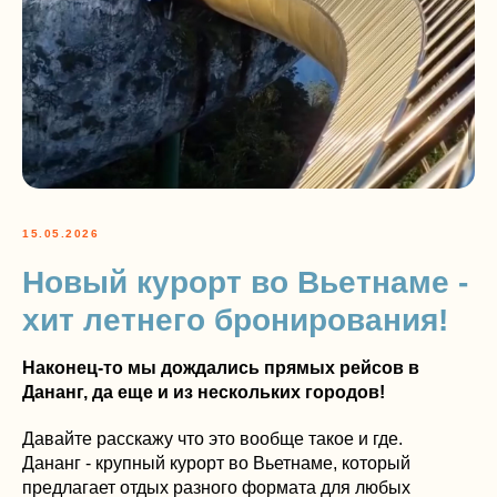
15.05.2026
Новый курорт во Вьетнаме -
хит летнего бронирования!
Наконец-то мы дождались прямых рейсов в
Дананг, да еще и из нескольких городов!
Давайте расскажу что это вообще такое и где.
Дананг - крупный курорт во Вьетнаме, который
предлагает отдых разного формата для любых