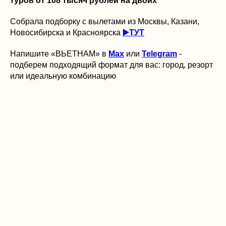
туров от 108 тысяч рублей на двоих
Собрала подборку с вылетами из Москвы, Казани,
Новосибирска и Красноярска
▶️ТУТ
Напишите «ВЬЕТНАМ» в
Max
или
Telegram
-
подберем подходящий формат для вас: город, резорт
или идеальную комбинацию