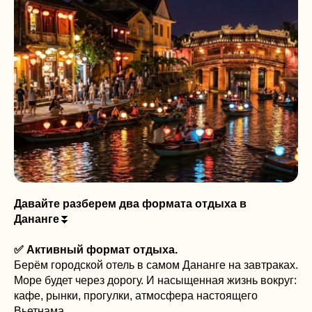
Давайте разберем два формата отдыха в
Дананге
⏬️
✅ Активный формат отдыха.
Берём городской отель в самом Дананге на завтраках.
Море будет через дорогу. И насыщенная жизнь вокруг:
кафе, рынки, прогулки, атмосфера настоящего
Вьетнама.